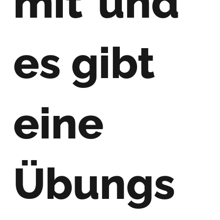
mit*und
es gibt
eine
Übungs