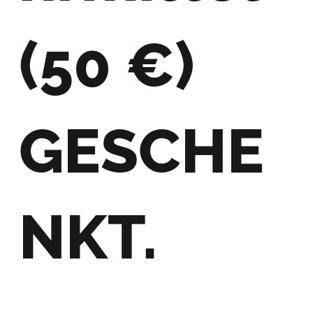
(
50 €
)
GESCHE
NKT.