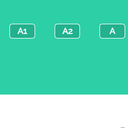
A1
A2
A