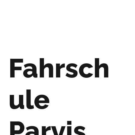
Fahrsch
ule
Parvis