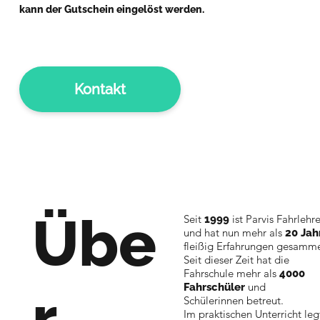
kann der Gutschein eingelöst werden.
Kontakt
Übe
Seit
ist Parvis Fahrlehr
1999
und hat nun mehr als
20 Jah
fleißig Erfahrungen gesamme
Seit dieser Zeit hat die
Fahrschule mehr als
4000
und
r
Fahrschüler
Schülerinnen betreut.
Im praktischen Unterricht le