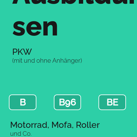
sen
PKW
(mit und ohne Anhänger)
B
B96
BE
Motorrad, Mofa, Roller
und Co.