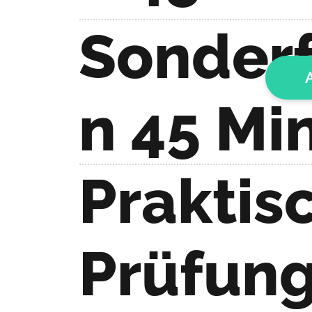
Sonderf
n 45 Mi
Praktis
Prüfun