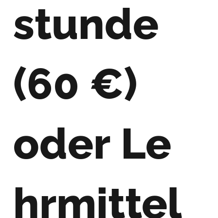
stunde
(60
€
)
oder Le
hrmittel